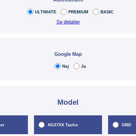
ULTIMATE
PREMIUM
BASIC
Se detaljer
Google Map
Nej
Ja
Model
er
XG37XX Tacho
OBD