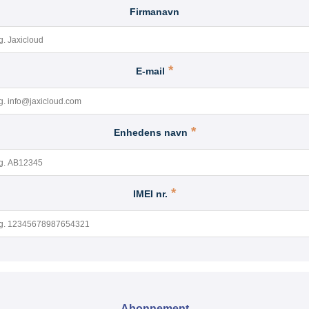
Firmanavn
E-mail
Enhedens navn
IMEI nr.
Abonnement